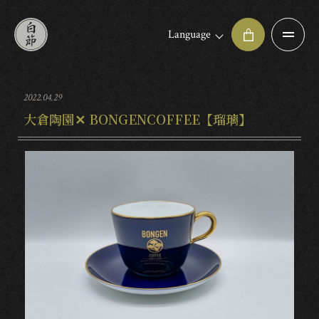
Language
2022.04.29
大倉陶園✕ BONGENCOFFEE【瑠璃】